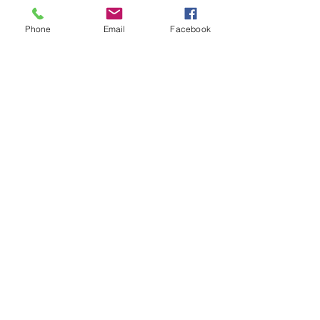
Phone
Email
Facebook
Voir tout
Posts récents